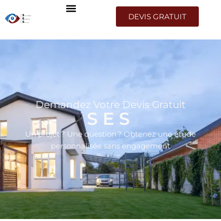
DEVIS GRATUIT
Demandez Votre Devis Gratuit
SES
Un projet ? Une question ? Obtenez une étude
personnalisée sans engagement