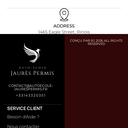
ADDRESS
1465 Eagle Street, Illinois
CONÇU PAR RJ 2026 ALL RIGHTS
RESERVED
CONTACT@AUTOECOLE-
JAURESPERMIS.FR
+33143320351
SERVICE CLIENT
Besoin d'Aide ?
Nous contacter