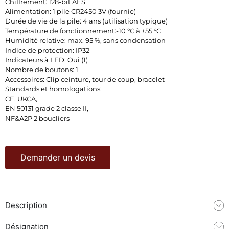
Chiffrement: 128-bit AES
Alimentation: 1 pile CR2450 3V (fournie)
Durée de vie de la pile: 4 ans (utilisation typique)
Température de fonctionnement:-10 °C à +55 °C
Humidité relative: max. 95 %, sans condensation
Indice de protection: IP32
Indicateurs à LED: Oui (1)
Nombre de boutons: 1
Accessoires: Clip ceinture, tour de coup, bracelet
Standards et homologations:
CE, UKCA,
EN 50131 grade 2 classe II,
NF&A2P 2 boucliers
Demander un devis
Description
Désignation