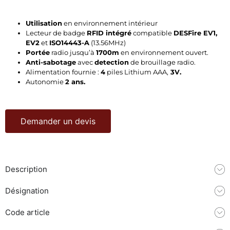
Utilisation
en environnement intérieur
Lecteur de badge
RFID intégré
compatible
DESFire EV1,
EV2
et
ISO14443-A
(13.56MHz)
Portée
radio jusqu’à
1700m
en environnement ouvert.
Anti-sabotage
avec
detection
de brouillage radio.
Alimentation fournie :
4
piles Lithium AAA,
3V.
Autonomie
2 ans.
Demander un devis
Description
Désignation
Code article