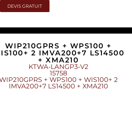
DEVIS GRATUIT
S14500 + XMA210
WIP210GPRS + WPS100 +
IS100+ 2 IMVA200+7 LS14500
+ XMA210
KTWA-LANGP3-V2
15758
WIP210GPRS + WPS100 + WIS100+ 2
IMVA200+7 LS14500 + XMA210