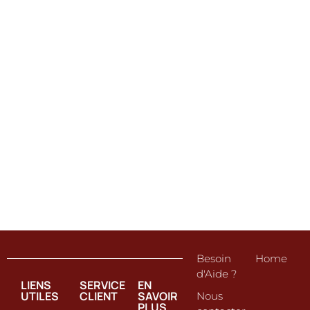
Besoin
Home
d'Aide ?
LIENS
SERVICE
EN
UTILES
CLIENT
SAVOIR
Nous
PLUS