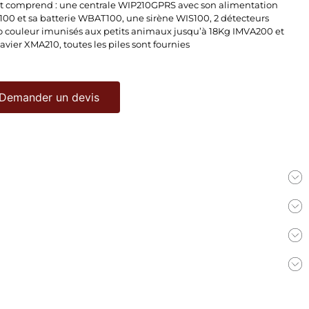
it comprend : une centrale WIP210GPRS avec son alimentation
00 et sa batterie WBAT100, une sirène WIS100, 2 détecteurs
o couleur imunisés aux petits animaux jusqu’à 18Kg IMVA200 et
avier XMA210, toutes les piles sont fournies
Demander un devis