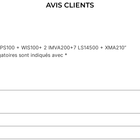
AVIS CLIENTS
 + WPS100 + WIS100+ 2 IMVA200+7 LS14500 + XMA210”
atoires sont indiqués avec
*