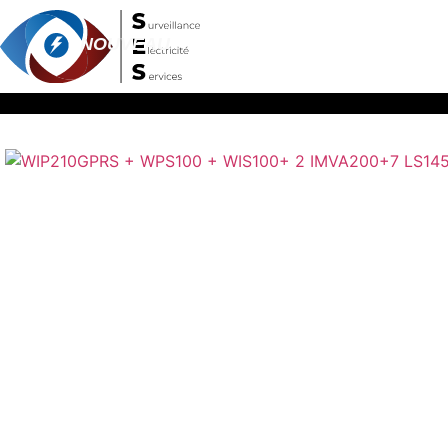
NOUVEAU
ACCUEIL
/
COU