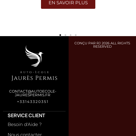
EN SAVOIR PLUS
CONÇU PAR RJ 2026 ALL RIGHTS
RESERVED
CONTACT@AUTOECOLE-
JAURESPERMIS.FR
+33143320351
SERVICE CLIENT
Besoin d'Aide ?
Nous contacter