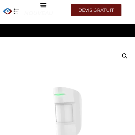
DEVIS GRATUIT
NOUVEAU
ACCUEIL
/
COULEUR
/
BLANC
/ DÉTECTEUR DE MOUVEMENT
DOUBLE TECHNOLOGIE RADIO AA – BLANC​